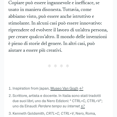
Copiare può essere ingannevole e inefficace, se
usato in maniera disonesta. Tuttavia, come
abbiamo visto, può essere anche istruttivo e
stimolante. In alcuni casi può essere innovativo:
riprendere ed evolvere il lavoro di un’altra persona,
per creare qualcos’altro. Il mondo delle invenzioni
è pieno di storie del genere. In altri casi, può
aiutare a essere più creativi.
Inspiration from Japan,
Museo Van Gogh
↩︎
Scrittore, artista e docente. In Italia sono stati tradotti
due suoi libri, uno da Nero Edizioni: * CTRL+C, CTRL+V*;
uno da Einaudi:
Perdere tempo su internet
↩︎
Kenneth Goldsmith,
CRTL+C, CTRL+V
, Nero, Roma,