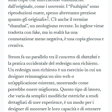
sono copie che differiscono visibilmente
dall’originale, come i souvenir. I “Fuzhipin” sono
riproduzioni esatte, spesso altrettanto preziose
5
quanto gli originali»
. C’è anche il termine
“shanzhai”, un neologismo recente. In inglese viene
tradotta con fake, ma in realtà ha una
connotazione meno negativa, è una copia giocosa e
creativa.
Strom fa un parallelo tra il concetto di
shanzhai
e
la pratica occidentale del redesign non richiesto.
Un redesign non richiesto è un esercizio in cui un
designer reimmagina un sito web o
un’applicazione esistente, mostrando come
potrebbe essere migliorata. Questo tipo di lavoro,
che varia da semplici modifiche estetiche a studi
dettagliati di user experience, è un modo per i
designer di mostrare le loro capacità e di ottenere