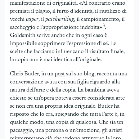
manifestazione di originalità. «Al contrario erano
premiati il plagio, il furto d’identità, il riutilizzo di
vecchi
paper
, il
patchwriting
, il campionamento, il
3
saccheggio e l’appropriazione indebita»
.
Goldsmith scrive anche che in ogni caso è
impossibile sopprimere l’espressione di sé. Le
scelte che facciamo influenzano il risultato finale,
la copia non è mai identica all’originale.
Chris Butler, in un
post
sul suo blog, racconta una
conversazione avuta con sua figlia riguardo alla
natura dell’arte e della copia. La bambina aveva
chiesto se un’opera poteva essere considerata arte
se non era una propria idea originale. Butler ha
risposto che lo era, spiegando che tutta l’arte è, in
qualche modo, una copia di qualcosa. Che sia un
paesaggio, una persona o un’emozione, gli artisti
reinterpretano ciò che vedono attraverso la loro