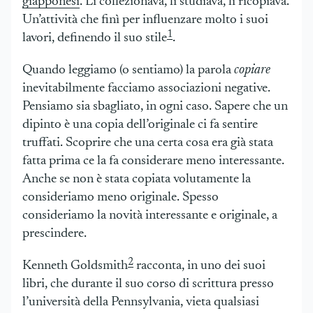
giapponesi
. Li collezionava, li studiava, li ricopiava.
Un’attività che finì per influenzare molto i suoi
1
lavori, definendo il suo stile
.
Quando leggiamo (o sentiamo) la parola
copiare
inevitabilmente facciamo associazioni negative.
Pensiamo sia sbagliato, in ogni caso. Sapere che un
dipinto è una copia dell’originale ci fa sentire
truffati. Scoprire che una certa cosa era già stata
fatta prima ce la fa considerare meno interessante.
Anche se non è stata copiata volutamente la
consideriamo meno originale. Spesso
consideriamo la novità interessante e originale, a
prescindere.
2
Kenneth Goldsmith
racconta, in uno dei suoi
libri, che durante il suo corso di scrittura presso
l’università della Pennsylvania, vieta qualsiasi