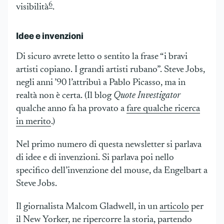
6
visibilità
.
Idee e invenzioni
Di sicuro avrete letto o sentito la frase “i bravi
artisti copiano. I grandi artisti rubano”. Steve Jobs,
negli anni ’90 l’attribuì a Pablo Picasso, ma in
realtà non è certa. (Il blog
Quote Investigator
qualche anno fa ha provato a
fare qualche ricerca
in merito
.)
Nel primo numero di questa newsletter si parlava
di idee e di invenzioni. Si parlava poi nello
specifico dell’invenzione del mouse, da Engelbart a
Steve Jobs.
Il giornalista Malcom Gladwell, in un
articolo
per
il New Yorker, ne ripercorre la storia, partendo