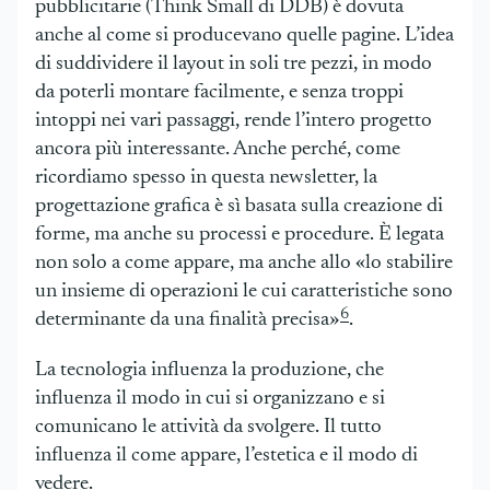
pubblicitarie (Think Small di DDB) è dovuta
anche al come si producevano quelle pagine. L’idea
di suddividere il layout in soli tre pezzi, in modo
da poterli montare facilmente, e senza troppi
intoppi nei vari passaggi, rende l’intero progetto
ancora più interessante. Anche perché, come
ricordiamo spesso in questa newsletter, la
progettazione grafica è sì basata sulla creazione di
forme, ma anche su processi e procedure. È legata
non solo a come appare, ma anche allo «lo stabilire
un insieme di operazioni le cui caratteristiche sono
6
determinante da una finalità precisa»
.
La tecnologia influenza la produzione, che
influenza il modo in cui si organizzano e si
comunicano le attività da svolgere. Il tutto
influenza il come appare, l’estetica e il modo di
vedere.