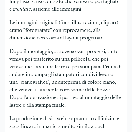
lunghisse strisce di testo che venivano poi tagliate
e
montate
, assieme alle immagini.
Le immagini originali (foto, illustrazioni, clip art)
erano “fotografate” con reprocamere, alla
dimensione necessaria al layout progettato.
Dopo il montaggio, attraverso vari processi, tutto
veniva poi trasferito su una pellicola, che poi
veniva messa su una lastra e poi stampata. Prima di
andare in stampa gli stampatori condividevano
una “cianografica”, un’anteprima di colore ciano,
che veniva usata per la correzione delle bozze.
Dopo l’approvazione si passava al montaggio delle
lastre e alla stampa finale.
La produzione di siti web, soprattutto all’inizio, è
stata lineare in maniera molto simile a quel