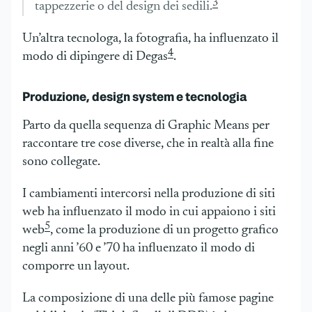
3
tappezzerie o del design dei sedili.
Un’altra tecnologa, la fotografia, ha influenzato il
4
modo di dipingere di Degas
.
Produzione, design system e tecnologia
Parto da quella sequenza di Graphic Means per
raccontare tre cose diverse, che in realtà alla fine
sono collegate.
I cambiamenti intercorsi nella produzione di siti
web ha influenzato il modo in cui appaiono i siti
5
web
, come la produzione di un progetto grafico
negli anni ’60 e ’70 ha influenzato il modo di
comporre un layout.
La composizione di una delle più famose pagine