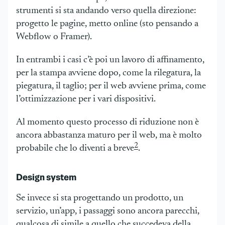
strumenti si sta andando verso quella direzione:
progetto le pagine, metto online (sto pensando a
Webflow o Framer).
In entrambi i casi c’è poi un lavoro di affinamento,
per la stampa avviene dopo, come la rilegatura, la
piegatura, il taglio; per il web avviene prima, come
l’ottimizzazione per i vari dispositivi.
Al momento questo processo di riduzione non è
ancora abbastanza maturo per il web, ma è molto
2
probabile che lo diventi a breve
.
Design system
Se invece si sta progettando un prodotto, un
servizio, un’app, i passaggi sono ancora parecchi,
qualcosa di simile a quello che succedeva della