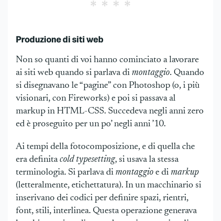
Produzione di siti web
Non so quanti di voi hanno cominciato a lavorare
ai siti web quando si parlava di
montaggio
. Quando
si disegnavano le “pagine” con Photoshop (o, i più
visionari, con Fireworks) e poi si passava al
markup in HTML-CSS. Succedeva negli anni zero
ed è proseguito per un po’ negli anni ’10.
Ai tempi della fotocomposizione, e di quella che
era definita
cold typesetting
, si usava la stessa
terminologia. Si parlava di
montaggio
e di
markup
(letteralmente, etichettatura). In un macchinario si
inserivano dei codici per definire spazi, rientri,
font, stili, interlinea. Questa operazione generava