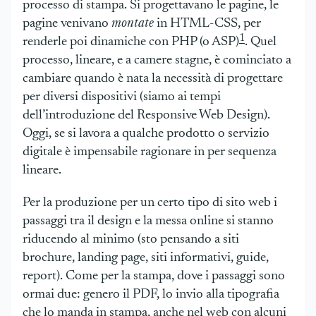
processo di stampa. Si progettavano le pagine, le
pagine venivano
montate
in HTML-CSS, per
1
renderle poi dinamiche con PHP (o ASP)
. Quel
processo, lineare, e a camere stagne, è cominciato a
cambiare quando è nata la necessità di progettare
per diversi dispositivi (siamo ai tempi
dell’introduzione del Responsive Web Design).
Oggi, se si lavora a qualche prodotto o servizio
digitale è impensabile ragionare in per sequenza
lineare.
Per la produzione per un certo tipo di sito web i
passaggi tra il design e la messa online si stanno
riducendo al minimo (sto pensando a siti
brochure, landing page, siti informativi, guide,
report). Come per la stampa, dove i passaggi sono
ormai due: genero il PDF, lo invio alla tipografia
che lo manda in stampa, anche nel web con alcuni