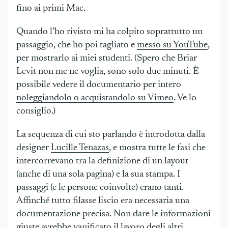
fino ai primi Mac.
Quando l’ho rivisto mi ha colpito soprattutto un
passaggio, che ho poi tagliato e
messo su YouTube
,
per mostrarlo ai miei studenti. (Spero che Briar
Levit non me ne voglia, sono solo due minuti. È
possibile vedere il documentario per intero
noleggiandolo o acquistandolo su Vimeo
. Ve lo
consiglio.)
La sequenza di cui sto parlando è introdotta dalla
designer
Lucille Tenazas
, e mostra tutte le fasi che
intercorrevano tra la definizione di un layout
(anche di una sola pagina) e la sua stampa. I
passaggi (e le persone coinvolte) erano tanti.
Affinché tutto filasse liscio era necessaria una
documentazione precisa. Non dare le informazioni
giuste avrebbe vanificato il lavoro degli altri.